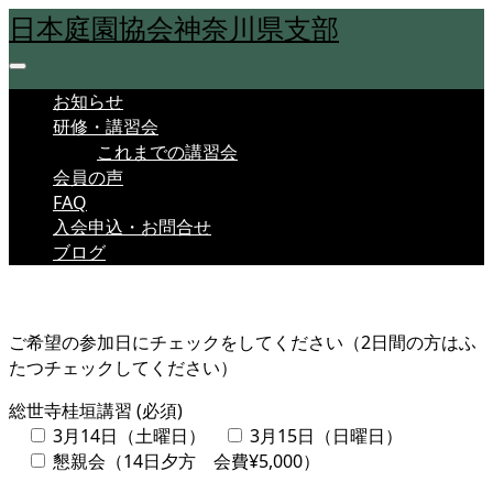
日本庭園協会神奈川県支部
お知らせ
研修・講習会
これまでの講習会
会員の声
FAQ
入会申込・お問合せ
ブログ
ご希望の参加日にチェックをしてください（2日間の方はふ
たつチェックしてください）
総世寺桂垣講習 (必須)
3月14日（土曜日）
3月15日（日曜日）
懇親会（14日夕方 会費¥5,000）