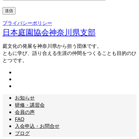
プライバシーポリシー
日本庭園協会神奈川県支部
庭文化の発展を神奈川県から担う団体です。
ともに学び、語り合える生涯の仲間をつくることも目的のひ
とつです。
お知らせ
研修・講習会
会員の声
FAQ
入会申込・お問合せ
ブログ