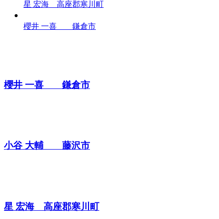
星 宏海 高座郡寒川町
櫻井 一喜 鎌倉市
櫻井 一喜 鎌倉市
小谷 大輔 藤沢市
星 宏海 高座郡寒川町