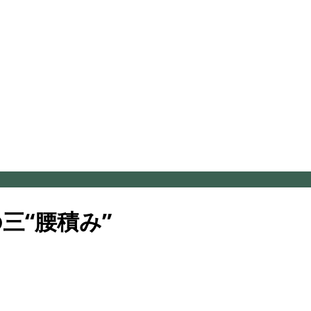
三“腰積み”