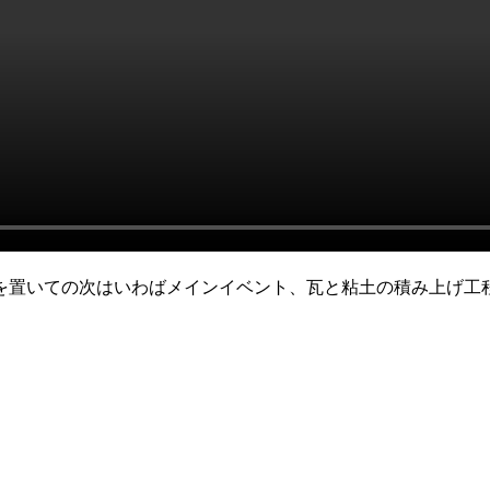
を置いての次はいわばメインイベント、瓦と粘土の積み上げ工