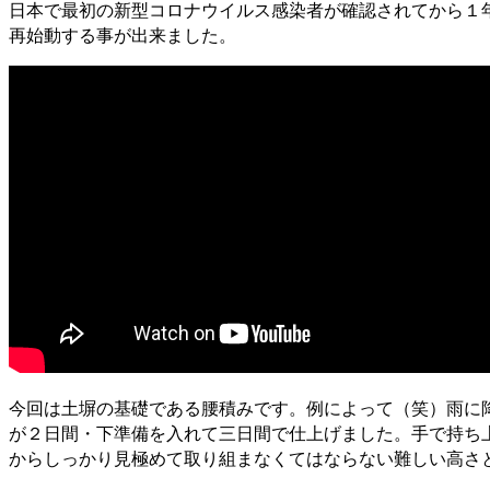
日本で最初の新型コロナウイルス感染者が確認されてから１
再始動する事が出来ました。
今回は土塀の基礎である腰積みです。例によって（笑）雨に
が２日間・下準備を入れて三日間で仕上げました。手で持ち
からしっかり見極めて取り組まなくてはならない難しい高さ