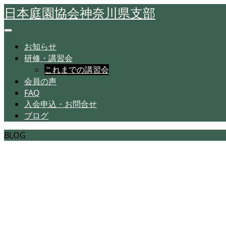
日本庭園協会神奈川県支部
お知らせ
研修・講習会
これまでの講習会
会員の声
FAQ
入会申込・お問合せ
ブログ
BLOG
神奈川県支部からの報
さまざまな記事を集積