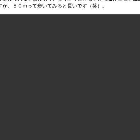
すが、５０mって歩いてみると長いです（笑）。