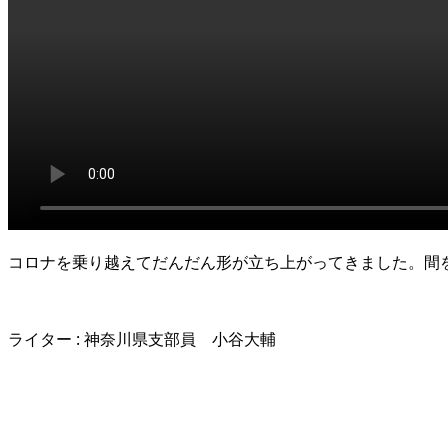
コロナを乗り越えてだんだん形が立ち上がってきました。間
ライター : 神奈川県支部員 小谷大輔