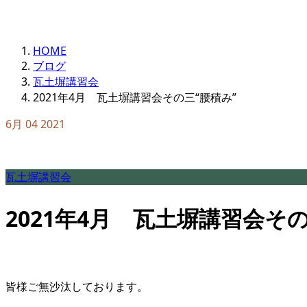
HOME
ブログ
瓦土塀講習会
2021年4月 瓦土塀講習会その三“腰積み”
6月
04
2021
瓦土塀講習会
2021年4月 瓦土塀講習会その
皆様ご無沙汰しております。