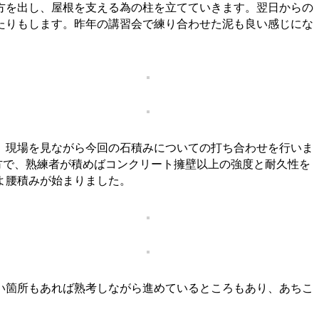
方を出し、屋根を支える為の柱を立てていきます。翌日からの
たりもします。昨年の講習会で練り合わせた泥も良い感じにな
、現場を見ながら今回の石積みについての打ち合わせを行いま
方で、熟練者が積めばコンクリート擁壁以上の強度と耐久性を
よ腰積みが始まりました。
い箇所もあれば熟考しながら進めているところもあり、あちこ